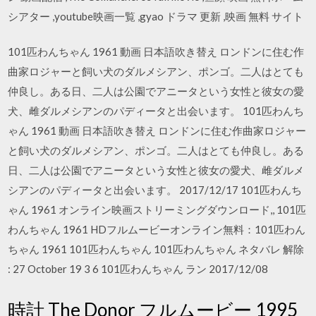
シアター ,youtube映画一覧 ,gyao ドラマ 更新 ,映画 無料 サイト
101匹わんちゃん 1961 動画 日本語吹き替え ロンドンに住む作
曲家ロジャーと飼い犬のダルメシアン、ポンゴ。二人はとても
仲良し。ある日、二人は公園でアニータという女性と彼女の愛
犬、雌ダルメシアンのパディータと出会います。 101匹わんち
ゃん 1961 動画 日本語吹き替え ロンドンに住む作曲家ロジャー
と飼い犬のダルメシアン、ポンゴ。二人はとても仲良し。ある
日、二人は公園でアニータという女性と彼女の愛犬、雌ダルメ
シアンのパディータと出会います。 2017/12/17 101匹わんち
ゃん 1961 オンライン映画ストリーミングダウンロード,, 101匹
わんちゃん 1961 HDフルムービーオンライン無料：101匹わん
ちゃん 1961 101匹わんちゃん 101匹わんちゃん ネタバレ 解除
: 27 October 19 3 6 101匹わんちゃん ラン 2017/12/08
時計 The Donor フルムービー 1995