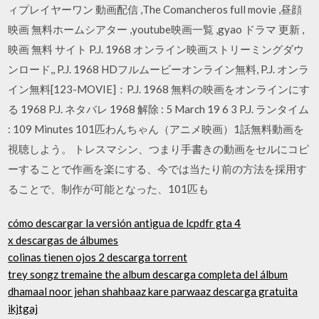
ィプレイヤーワン 動画配信 ,The Comancheros full movie ,昼顔
映画 無料ホームシアター ,youtube映画一覧 ,gyao ドラマ 更新 ,
映画 無料 サイト P.J. 1968 オンライン映画ストリーミングダウ
ンロード,, P.J. 1968 HDフルムービーオンライン無料, P.J. オンラ
イン無料[123-MOVIE]：P.J. 1968 無料の映画をオンラインにす
る 1968 P.J. ネタバレ 1968 解除 : 5 March 19 6 3 P.J. ランタイム
: 109 Minutes 101匹わんちゃん（アニメ映画）1話無料動画を
視聴しよう。 トレスマシン、つまり手書きの動画をセルにコピ
ーすることで作画を楽にする、今では当たり前の方法を採用す
ることで、制作が可能となった、101匹も
cómo descargar la versión antigua de lcpdfr gta 4
x descargas de álbumes
colinas tienen ojos 2 descarga torrent
trey songz tremaine the album descarga completa del álbum
dhamaal noor jehan shahbaaz kare parwaaz descarga gratuita
ikjtgaj