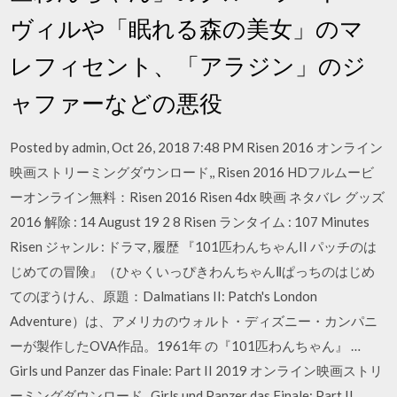
ヴィルや「眠れる森の美女」のマ
レフィセント、「アラジン」のジ
ャファーなどの悪役
Posted by admin, Oct 26, 2018 7:48 PM Risen 2016 オンライン
映画ストリーミングダウンロード,, Risen 2016 HDフルムービ
ーオンライン無料：Risen 2016 Risen 4dx 映画 ネタバレ グッズ
2016 解除 : 14 August 19 2 8 Risen ランタイム : 107 Minutes
Risen ジャンル : ドラマ, 履歴 『101匹わんちゃんII パッチのは
じめての冒険』（ひゃくいっぴきわんちゃんⅡぱっちのはじめ
てのぼうけん、原題：Dalmatians II: Patch's London
Adventure）は、アメリカのウォルト・ディズニー・カンパニ
ーが製作したOVA作品。1961年 の『101匹わんちゃん』 …
Girls und Panzer das Finale: Part II 2019 オンライン映画ストリ
ーミングダウンロード,, Girls und Panzer das Finale: Part II