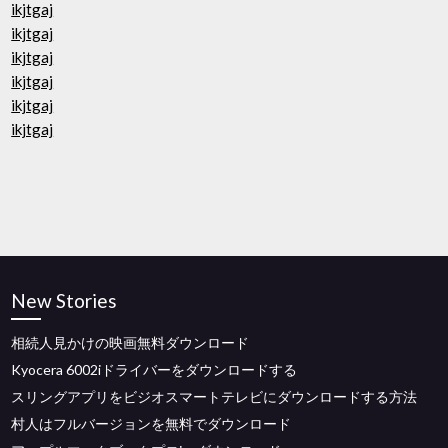
ikjtgaj
ikjtgaj
ikjtgaj
ikjtgaj
ikjtgaj
ikjtgaj
New Stories
相続人見かけの映画無料ダウンロード
Kyocera 6002iドライバーをダウンロードする
スリングアプリをビジオスマートテレビにダウンロードする方法
村人はフルバージョンを無料でダウンロード