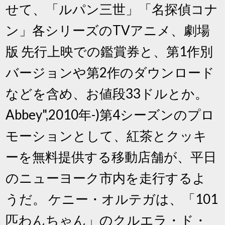
せて、「ルパン三世」「名探偵コナ
ン」各シリーズのTVアニメ、劇場
版 先行上映での鑑賞券と、第1作別
バージョンや第2作のダウンロード
などを含め、お値段33ドルとか。
Abbey",2010年-)第4シーズンのプロ
モーションとして、紅茶とクッキ
ーを無料提供する移動店舗が、平日
のニューヨーク市内を走行するよ
うだ。 ケニー・オルテガは、「101
匹わんちゃん」のクルエラ・ド・