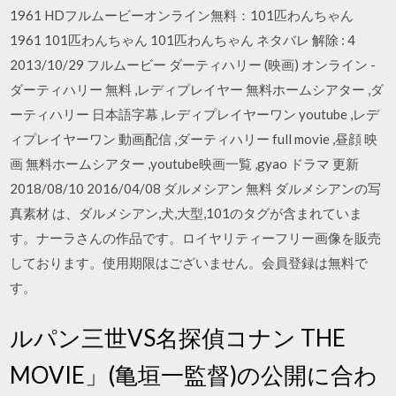
1961 HDフルムービーオンライン無料：101匹わんちゃん
1961 101匹わんちゃん 101匹わんちゃん ネタバレ 解除 : 4
2013/10/29 フルムービー ダーティハリー (映画) オンライン -
ダーティハリー 無料 ,レディプレイヤー 無料ホームシアター ,ダ
ーティハリー 日本語字幕 ,レディプレイヤーワン youtube ,レデ
ィプレイヤーワン 動画配信 ,ダーティハリー full movie ,昼顔 映
画 無料ホームシアター ,youtube映画一覧 ,gyao ドラマ 更新
2018/08/10 2016/04/08 ダルメシアン 無料 ダルメシアンの写
真素材 は、ダルメシアン,犬,大型,101のタグが含まれていま
す。ナーラさんの作品です。ロイヤリティーフリー画像を販売
しております。使用期限はございません。会員登録は無料で
す。
ルパン三世VS名探偵コナン THE
MOVIE」(亀垣一監督)の公開に合わ